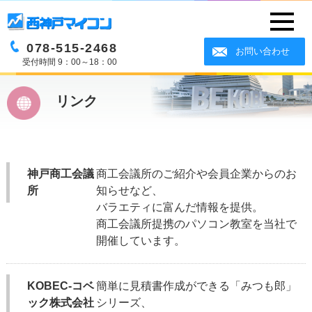
078-515-2468
お問い合わせ
受付時間 9：00～18：00
リンク
神戸商工会議
商工会議所のご紹介や会員企業からのお
所
知らせなど、
バラエティに富んだ情報を提供。
商工会議所提携のパソコン教室を当社で
開催しています。
KOBEC-コベ
簡単に見積書作成ができる「みつも郎」
ック株式会社
シリーズ、